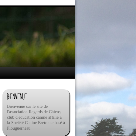
Bienvenue
Bienvenue sur le site de
l'association Regards de Chiens,
club d'éducation canine affilié à
la Société Canine Bretonne basé à
Plouguerneau.