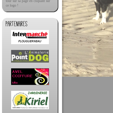
tour sur sa page en cliquant sur
ce logo !
Partenaires