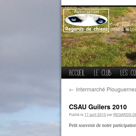
Aller
Accueil
Le club
Les co
au
←
Intermarché Plouguerne
contenu
CSAU Guilers 2010
Publié le
17 avril 2010
par
REGARDS D
Petit souvenir de notre participatio