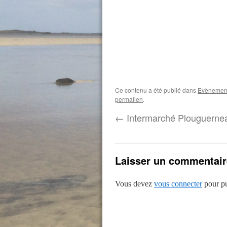
Ce contenu a été publié dans
Evènemen
permalien
.
←
Intermarché Plouguerne
Laisser un commentair
Vous devez
vous connecter
pour pu