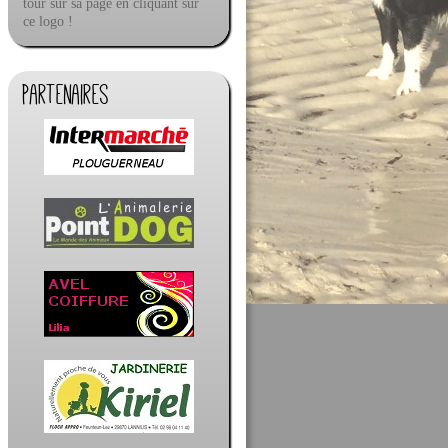
tour sur sa page en cliquant sur
ce logo !
Partenaires