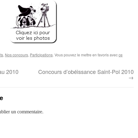
ts
,
Nos concours
,
Participations
. Vous pouvez le mettre en favoris avec
ce
au 2010
Concours d’obéissance Saint-Pol 2010
→
e
blier un commentaire.