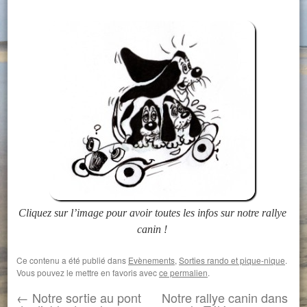
Cliquez sur l’image pour avoir toutes les infos sur notre rallye
canin !
Ce contenu a été publié dans
Evènements
,
Sorties rando et pique-nique
.
Vous pouvez le mettre en favoris avec
ce permalien
.
←
Notre sortie au pont
Notre rallye canin dans