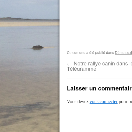
Ce contenu a été publié dans
Démos ext
←
Notre rallye canin dans l
Télégramme
Laisser un commentair
Vous devez
vous connecter
pour pu