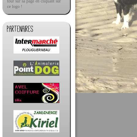
tour sur sa page en cliquant sur
ce logo !
Partenaires