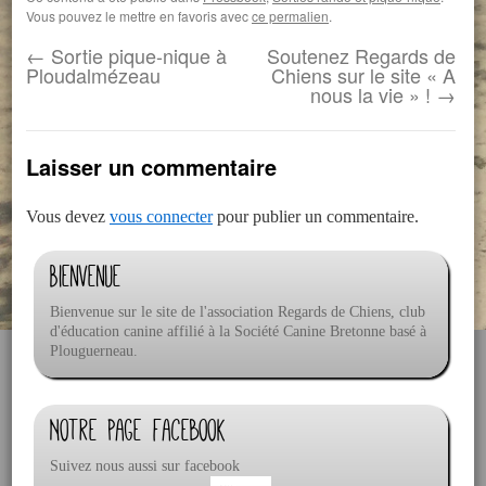
Vous pouvez le mettre en favoris avec
ce permalien
.
←
Sortie pique-nique à
Soutenez Regards de
Ploudalmézeau
Chiens sur le site « A
nous la vie » !
→
Laisser un commentaire
Vous devez
vous connecter
pour publier un commentaire.
Bienvenue
Bienvenue sur le site de l'association Regards de Chiens, club
d'éducation canine affilié à la Société Canine Bretonne basé à
Plouguerneau.
Notre page facebook
Suivez nous aussi sur facebook