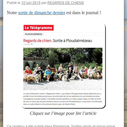
Publié le
10 juin 2015
par
REGARDS DE CHIENS
Notre
sortie de dimanche dernier
est dans le journal !
Cliquez sur l’image pour lire l’article
Ce contenu a été publié dans
Pressbook
,
Sorties rando et pique-nique
.