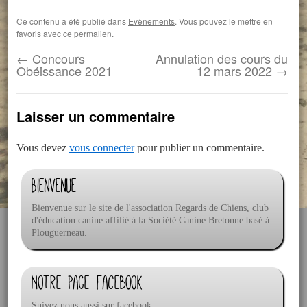
Ce contenu a été publié dans
Evènements
. Vous pouvez le mettre en
favoris avec
ce permalien
.
←
Concours
Annulation des cours du
Obéissance 2021
12 mars 2022
→
Laisser un commentaire
Vous devez
vous connecter
pour publier un commentaire.
Bienvenue
Bienvenue sur le site de l'association Regards de Chiens, club
d'éducation canine affilié à la Société Canine Bretonne basé à
Plouguerneau.
Notre page facebook
Suivez nous aussi sur facebook